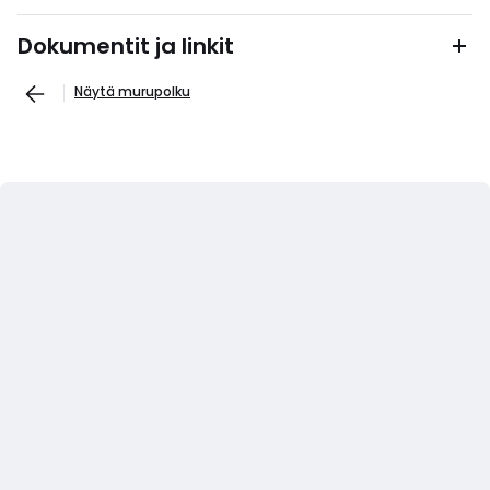
Dokumentit ja linkit
Näytä murupolku