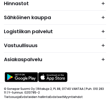
Hinnastot
Sähköinen kauppa
Logistiikan palvelut
Vastuullisuus
Asiakaspalvelu
© Sonepar Suomi Oy | Ritakuja 2, PL 88, 01740 VANTAA | Puh. 010 283
11 | Y-tunnus: 0213785-2
Tietosuoja
Evästeiden hallinta
Evästeet
Myyntiehdot