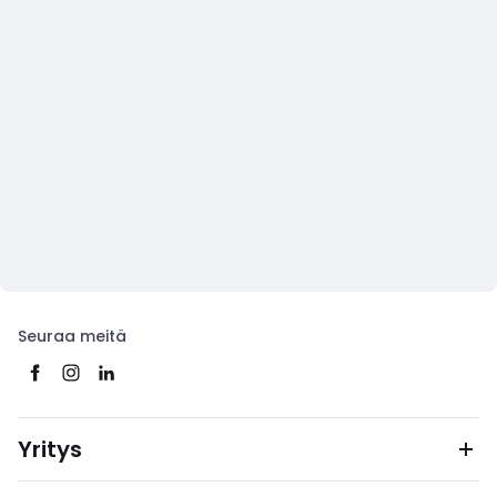
Seuraa meitä
Yritys