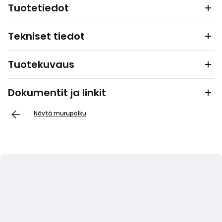
Tuotetiedot
Tekniset tiedot
Tuotekuvaus
Dokumentit ja linkit
Näytä murupolku