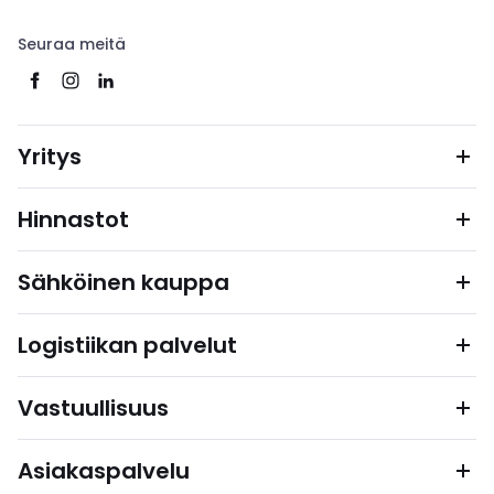
Seuraa meitä
Yritys
Hinnastot
Sähköinen kauppa
Logistiikan palvelut
Vastuullisuus
Asiakaspalvelu