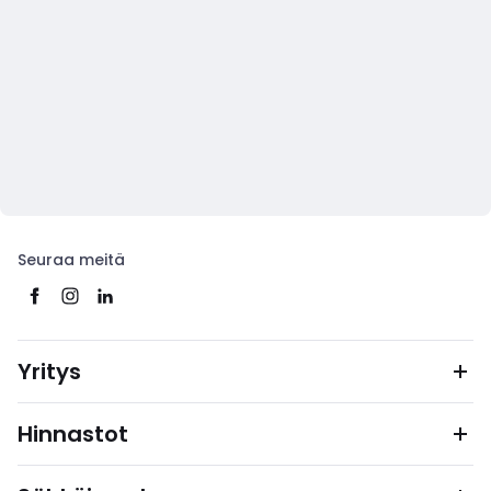
Seuraa meitä
Yritys
Hinnastot