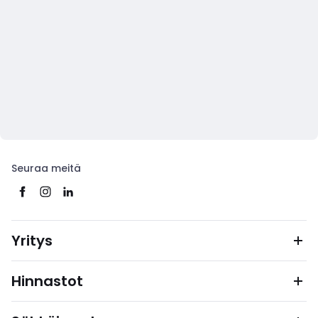
Seuraa meitä
Yritys
Hinnastot