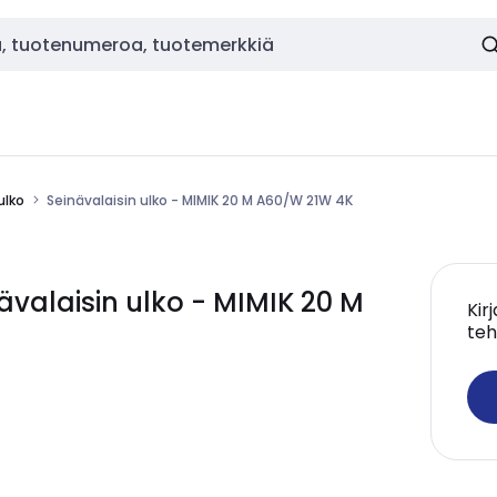
ulko
Seinävalaisin ulko - MIMIK 20 M A60/W 21W 4K
valaisin ulko - MIMIK 20 M
Kir
teh