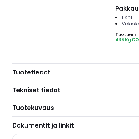
Pakkau
1
kpl
Vakiok
Tuotteen hi
436 Kg CO
Tuotetiedot
Tekniset tiedot
Tuotekuvaus
Dokumentit ja linkit