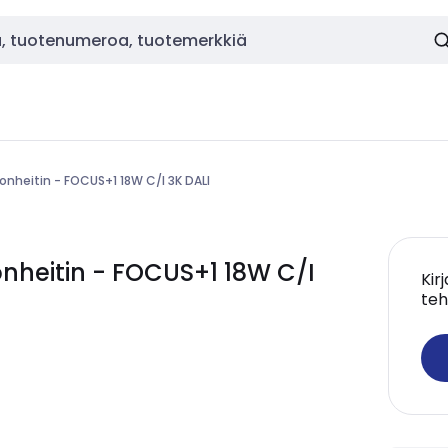
onheitin - FOCUS+1 18W C/I 3K DALI
heitin - FOCUS+1 18W C/I
Kir
teh