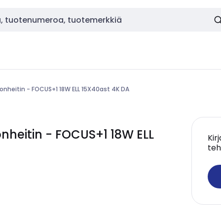
onheitin - FOCUS+1 18W ELL 15X40ast 4K DA
heitin - FOCUS+1 18W ELL
Kir
teh