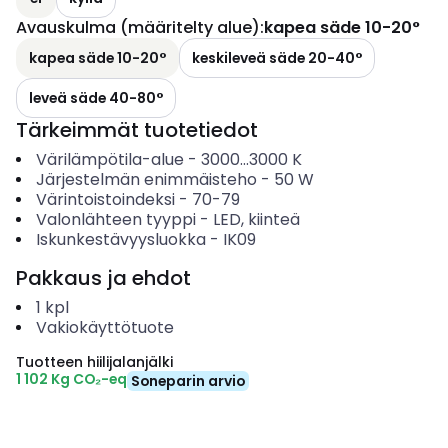
Avauskulma (määritelty alue)
:
kapea säde 10-20°
kapea säde 10-20°
keskileveä säde 20-40°
leveä säde 40-80°
Tärkeimmät tuotetiedot
Värilämpötila-alue
-
3000...3000
K
Järjestelmän enimmäisteho
-
50
W
Värintoistoindeksi
-
70-79
Valonlähteen tyyppi
-
LED, kiinteä
Iskunkestävyysluokka
-
IK09
Pakkaus ja ehdot
1
kpl
Vakiokäyttötuote
Tuotteen hiilijalanjälki
1 102 Kg CO₂-eq
Soneparin arvio