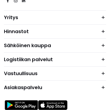
Yritys
Hinnastot
Sähköinen kauppa
Logistiikan palvelut
Vastuullisuus
Asiakaspalvelu