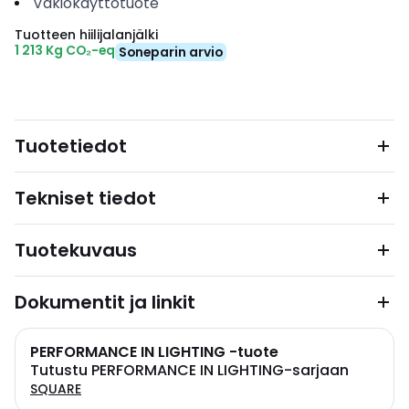
Vakiokäyttötuote
Tuotteen hiilijalanjälki
1 213 Kg CO₂-eq
Soneparin arvio
Tuotetiedot
Tekniset tiedot
Tuotekuvaus
Dokumentit ja linkit
PERFORMANCE IN LIGHTING -tuote
Tutustu PERFORMANCE IN LIGHTING-sarjaan
SQUARE