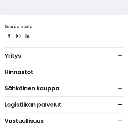
Seuraa meitä
Yritys
Hinnastot
Sähköinen kauppa
Logistiikan palvelut
Vastuullisuus