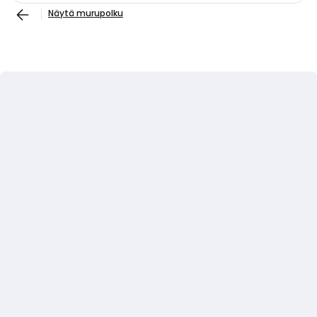
Näytä murupolku