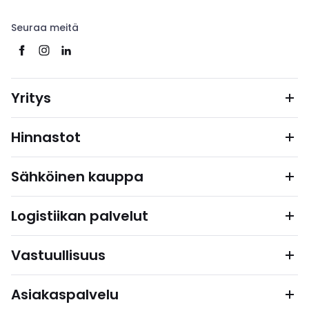
Seuraa meitä
Yritys
Hinnastot
Sähköinen kauppa
Logistiikan palvelut
Vastuullisuus
Asiakaspalvelu