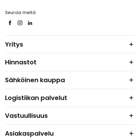
Seuraa meitä
Yritys
Hinnastot
Sähköinen kauppa
Logistiikan palvelut
Vastuullisuus
Asiakaspalvelu