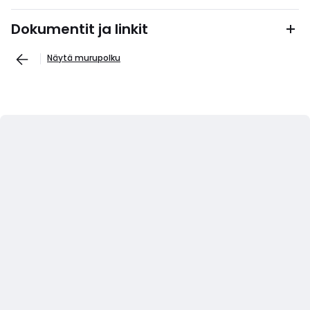
Dokumentit ja linkit
Näytä murupolku