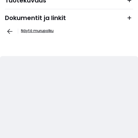
Tuotekuvaus
Dokumentit ja linkit
Näytä murupolku