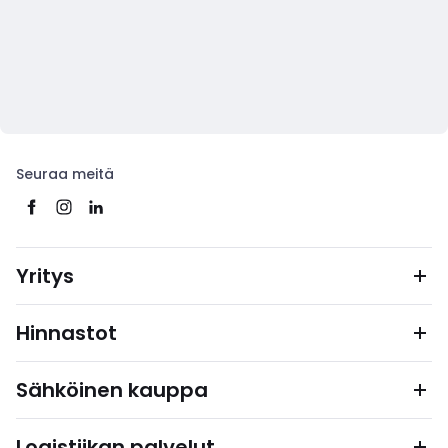
Seuraa meitä
Yritys
Hinnastot
Sähköinen kauppa
Logistiikan palvelut