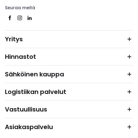
Seuraa meitä
Yritys
Hinnastot
Sähköinen kauppa
Logistiikan palvelut
Vastuullisuus
Asiakaspalvelu