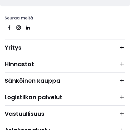
Seuraa meitä
Yritys
Hinnastot
Sähköinen kauppa
Logistiikan palvelut
Vastuullisuus