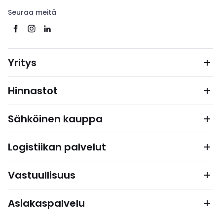
Seuraa meitä
Yritys
Hinnastot
Sähköinen kauppa
Logistiikan palvelut
Vastuullisuus
Asiakaspalvelu