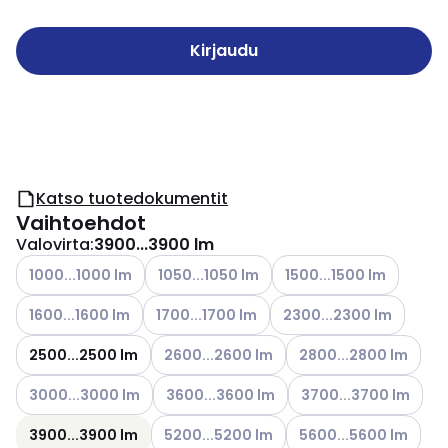
Kirjaudu
Katso tuotedokumentit
Vaihtoehdot
Valovirta
:
3900...3900 lm
Katso käytettävissä olevat vaihtoehdot
Katso käytettävissä olevat vaihtoehdot
Katso käytettävissä olev
1000...1000 lm
1050...1050 lm
1500...1500 lm
Katso käytettävissä olevat vaihtoehdot
Katso käytettävissä olevat vaihtoehdot
Katso käytettävissä olev
1600...1600 lm
1700...1700 lm
2300...2300 lm
Katso käytettävissä olevat vaihtoehdot
Katso käytettävissä ol
2500...2500 lm
2600...2600 lm
2800...2800 lm
Katso käytettävissä olevat vaihtoehdot
Katso käytettävissä olevat vaihtoehdot
Katso käytettävissä ol
3000...3000 lm
3600...3600 lm
3700...3700 lm
Katso käytettävissä olevat vaihtoehdot
Katso käytettävissä ol
3900...3900 lm
5200...5200 lm
5600...5600 lm