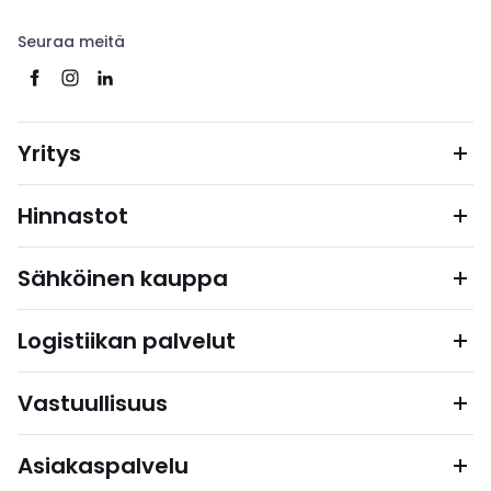
Seuraa meitä
Yritys
Hinnastot
Sähköinen kauppa
Logistiikan palvelut
Vastuullisuus
Asiakaspalvelu