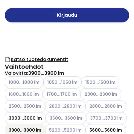
Kirjaudu
Katso tuotedokumentit
Vaihtoehdot
Valovirta
:
3900...3900 lm
Katso käytettävissä olevat vaihtoehdot
Katso käytettävissä olevat vaihtoehdot
Katso käytettävissä olev
1000...1000 lm
1050...1050 lm
1500...1500 lm
Katso käytettävissä olevat vaihtoehdot
Katso käytettävissä olevat vaihtoehdot
Katso käytettävissä olev
1600...1600 lm
1700...1700 lm
2300...2300 lm
Katso käytettävissä olevat vaihtoehdot
Katso käytettävissä olevat vaihtoehdot
Katso käytettävissä ol
2500...2500 lm
2600...2600 lm
2800...2800 lm
Katso käytettävissä olevat vaihtoehdot
Katso käytettävissä ol
3000...3000 lm
3600...3600 lm
3700...3700 lm
Katso käytettävissä olevat vaihtoehdot
3900...3900 lm
5200...5200 lm
5600...5600 lm