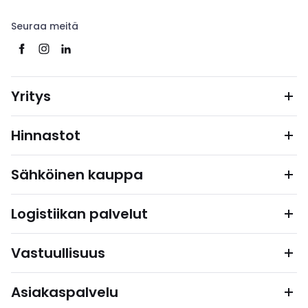
Seuraa meitä
Yritys
Hinnastot
Sähköinen kauppa
Logistiikan palvelut
Vastuullisuus
Asiakaspalvelu