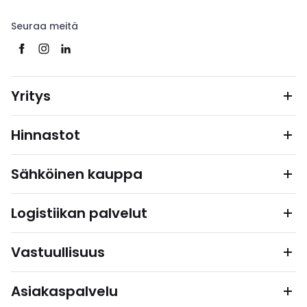
Seuraa meitä
Yritys
Hinnastot
Sähköinen kauppa
Logistiikan palvelut
Vastuullisuus
Asiakaspalvelu