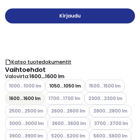
Kirjaudu
Katso tuotedokumentit
Vaihtoehdot
Valovirta
:
1600...1600 lm
Katso käytettävissä olevat vaihtoehdot
Katso käytettävissä olev
1000...1000 lm
1050...1050 lm
1500...1500 lm
Katso käytettävissä olevat vaihtoehdot
Katso käytettävissä olev
1600...1600 lm
1700...1700 lm
2300...2300 lm
Katso käytettävissä olevat vaihtoehdot
Katso käytettävissä olevat vaihtoehdot
Katso käytettävissä ol
2500...2500 lm
2600...2600 lm
2800...2800 lm
Katso käytettävissä olevat vaihtoehdot
Katso käytettävissä olevat vaihtoehdot
Katso käytettävissä ol
3000...3000 lm
3600...3600 lm
3700...3700 lm
Katso käytettävissä olevat vaihtoehdot
Katso käytettävissä olevat vaihtoehdot
Katso käytettävissä ol
3900...3900 lm
5200...5200 lm
5600...5600 lm