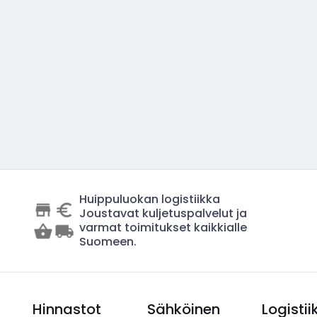
Huippuluokan logistiikka
Joustavat kuljetuspalvelut ja
varmat toimitukset kaikkialle
Suomeen.
Hinnastot
Sähköinen
Logistii