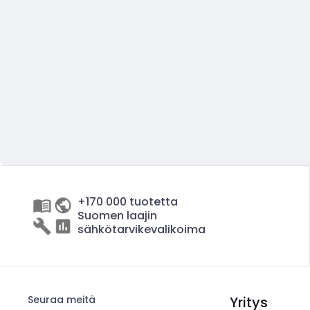
+170 000 tuotetta
Suomen laajin
sähkötarvikevalikoima
Seuraa meitä
Yritys