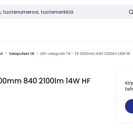
ut
Valoputket t8
LED-valoputki T8 - T8 1200mm 840 2100lm 14W HF
1200mm 840 2100lm 14W HF
Kir
teh