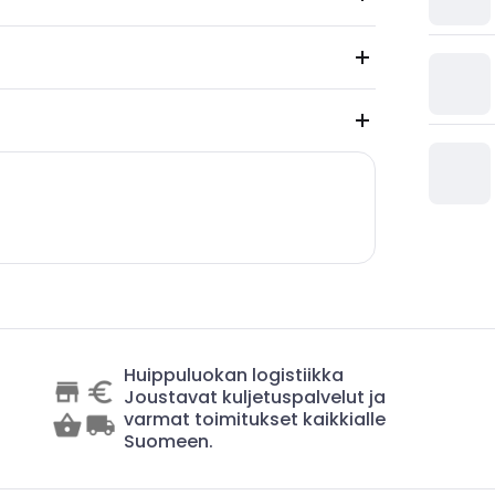
Huippuluokan logistiikka
Joustavat kuljetuspalvelut ja
varmat toimitukset kaikkialle
Suomeen.