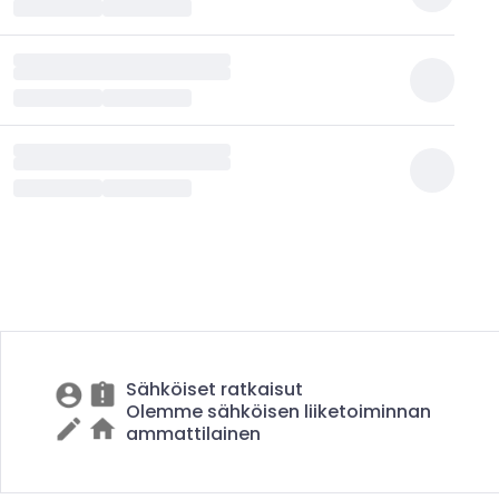
Sähköiset ratkaisut
Olemme sähköisen liiketoiminnan
ammattilainen