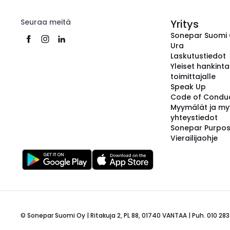
Seuraa meitä
Yritys
Sonepar Suomi
Ura
Laskutustiedot
Yleiset hankint
toimittajalle
Speak Up
Code of Condu
Myymälät ja my
yhteystiedot
Sonepar Purpo
Vierailijaohje
© Sonepar Suomi Oy | Ritakuja 2, PL 88, 01740 VANTAA | Puh. 010 283