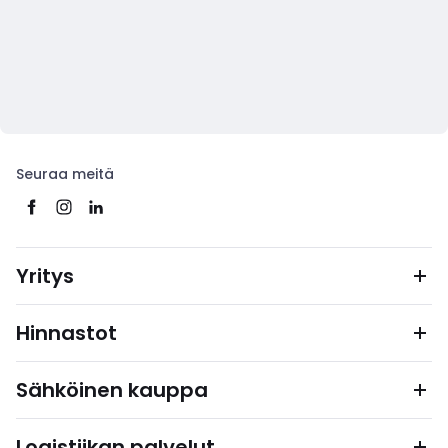
Seuraa meitä
Yritys
Hinnastot
Sähköinen kauppa
Logistiikan palvelut