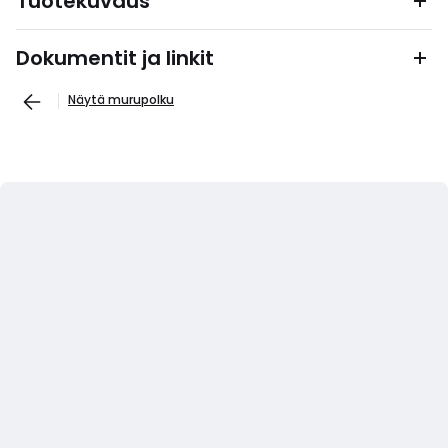
Tuotekuvaus
Dokumentit ja linkit
Näytä murupolku