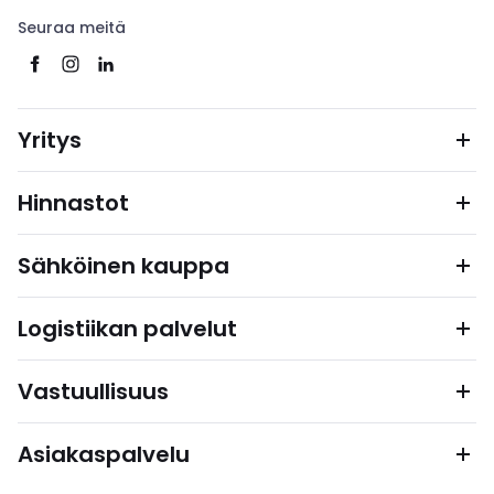
Seuraa meitä
Yritys
Hinnastot
Sähköinen kauppa
Logistiikan palvelut
Vastuullisuus
Asiakaspalvelu