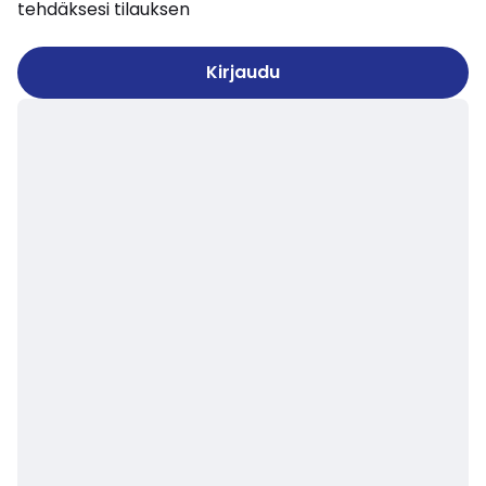
tehdäksesi tilauksen
Kirjaudu