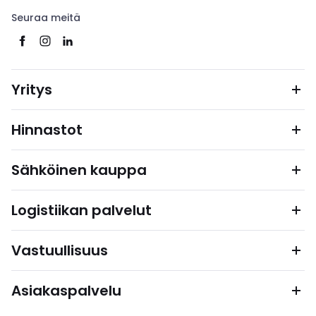
Seuraa meitä
Yritys
Hinnastot
Sähköinen kauppa
Logistiikan palvelut
Vastuullisuus
Asiakaspalvelu