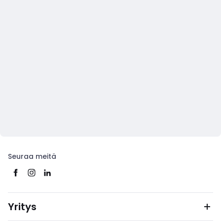
Seuraa meitä
Yritys