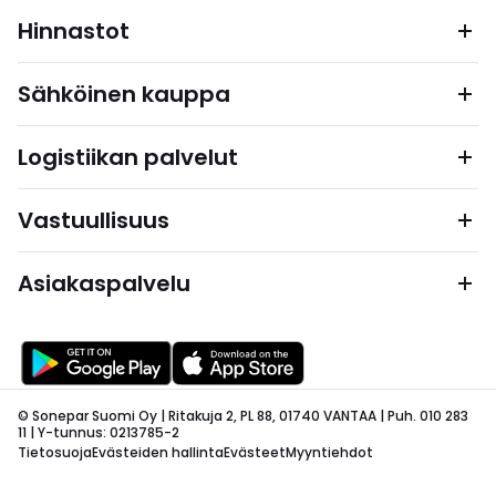
Hinnastot
Sähköinen kauppa
Logistiikan palvelut
Vastuullisuus
Asiakaspalvelu
© Sonepar Suomi Oy | Ritakuja 2, PL 88, 01740 VANTAA | Puh. 010 283
11 | Y-tunnus: 0213785-2
Tietosuoja
Evästeiden hallinta
Evästeet
Myyntiehdot