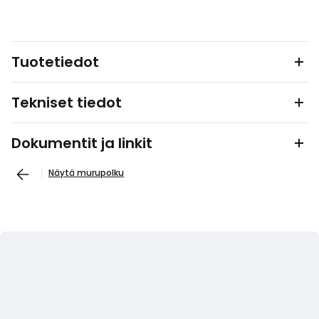
Tuotetiedot
Tekniset tiedot
Dokumentit ja linkit
Näytä murupolku