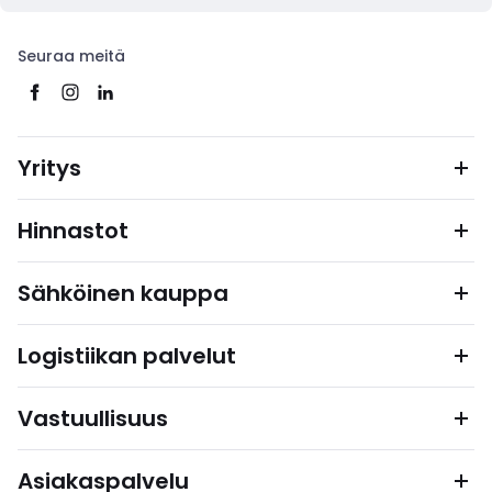
Seuraa meitä
Yritys
Hinnastot
Sähköinen kauppa
Logistiikan palvelut
Vastuullisuus
Asiakaspalvelu