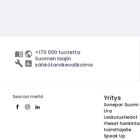
+170 000 tuotetta
Suomen laajin
sähkötarvikevalikoima
Seuraa meitä
Yritys
Sonepar Suomi
Ura
Laskutustiedot
Yleiset hankint
toimittajalle
Speak Up