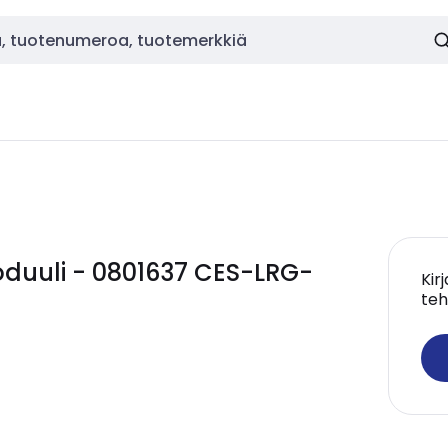
duuli - 0801637 CES-LRG-
Kir
teh