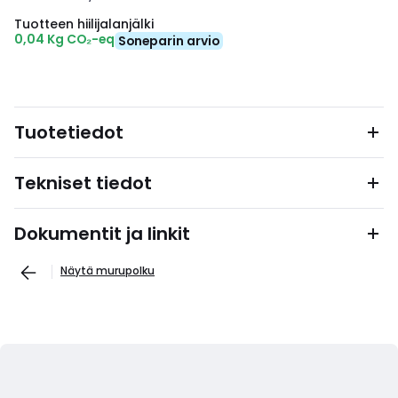
Tuotteen hiilijalanjälki
0,04 Kg CO₂-eq
Soneparin arvio
Tuotetiedot
Tekniset tiedot
Dokumentit ja linkit
Näytä murupolku