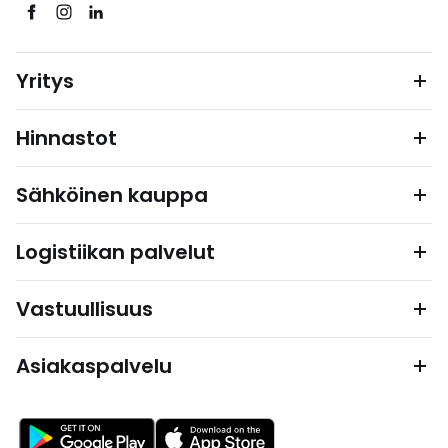
Yritys
Hinnastot
Sähköinen kauppa
Logistiikan palvelut
Vastuullisuus
Asiakaspalvelu