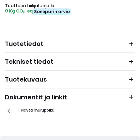
Tuotteen hiilijalanjälki
0 Kg CO₂-eq
Soneparin arvio
Tuotetiedot
Tekniset tiedot
Tuotekuvaus
Dokumentit ja linkit
Näytä murupolku