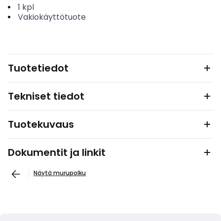
1
kpl
Vakiokäyttötuote
Tuotetiedot
Tekniset tiedot
Tuotekuvaus
Dokumentit ja linkit
Näytä murupolku