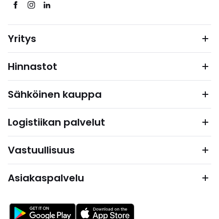
Yritys
Hinnastot
Sähköinen kauppa
Logistiikan palvelut
Vastuullisuus
Asiakaspalvelu