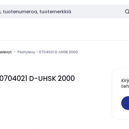
uslevyt
Päätylevy - 0704021 D-UHSK 2000
 0704021 D-UHSK 2000
Kir
teh