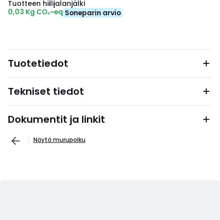
Tuotteen hiilijalanjälki
0,03 Kg CO₂-eq
Soneparin arvio
Tuotetiedot
Tekniset tiedot
Dokumentit ja linkit
Näytä murupolku