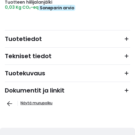
Tuotteen hiilijalanjälki
0,03 Kg CO₂-eq
Soneparin arvio
Tuotetiedot
Tekniset tiedot
Tuotekuvaus
Dokumentit ja linkit
Näytä murupolku