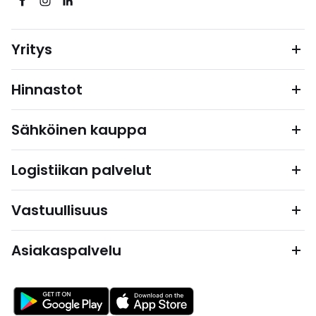
Yritys
Hinnastot
Sähköinen kauppa
Logistiikan palvelut
Vastuullisuus
Asiakaspalvelu