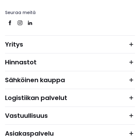
Seuraa meitä
Yritys
Hinnastot
Sähköinen kauppa
Logistiikan palvelut
Vastuullisuus
Asiakaspalvelu