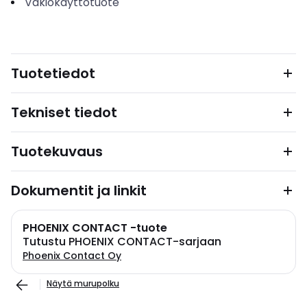
Vakiokäyttötuote
Tuotetiedot
Tekniset tiedot
Tuotekuvaus
Dokumentit ja linkit
PHOENIX CONTACT -tuote
Tutustu PHOENIX CONTACT-sarjaan
Phoenix Contact Oy
Näytä murupolku