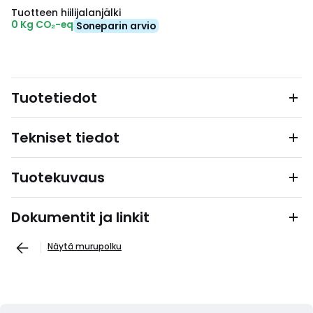
Tuotteen hiilijalanjälki
0 Kg CO₂-eq
Soneparin arvio
Tuotetiedot
Tekniset tiedot
Tuotekuvaus
Dokumentit ja linkit
Näytä murupolku