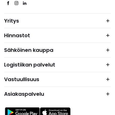
Yritys
Hinnastot
Sähköinen kauppa
Logistiikan palvelut
Vastuullisuus
Asiakaspalvelu