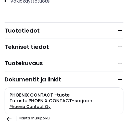
Vakiokäyttötuote
Tuotetiedot
Tekniset tiedot
Tuotekuvaus
Dokumentit ja linkit
PHOENIX CONTACT -tuote
Tutustu PHOENIX CONTACT-sarjaan
Phoenix Contact Oy
Näytä murupolku