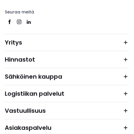
Seuraa meitä
Yritys
Hinnastot
Sähköinen kauppa
Logistiikan palvelut
Vastuullisuus
Asiakaspalvelu