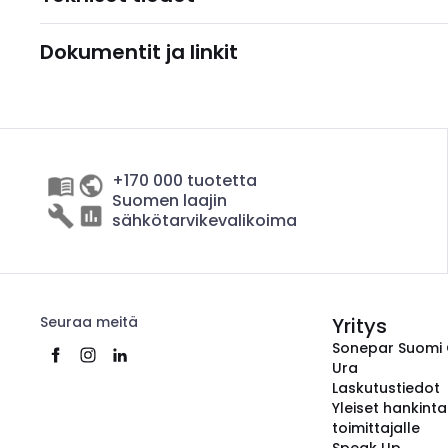
Dokumentit ja linkit
+170 000 tuotetta
Suomen laajin
sähkötarvikevalikoima
Seuraa meitä
Yritys
Sonepar Suomi
Ura
Laskutustiedot
Yleiset hankint
toimittajalle