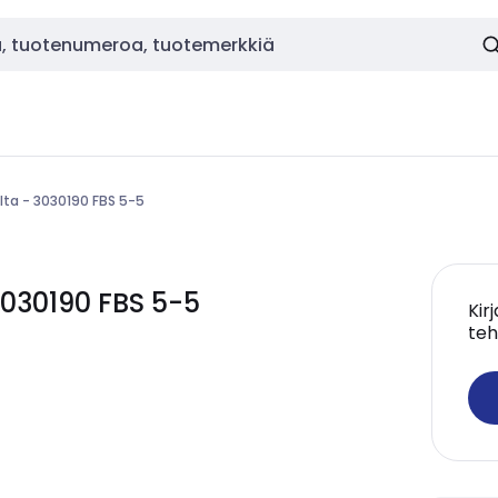
ilta - 3030190 FBS 5-5
3030190 FBS 5-5
Kir
teh