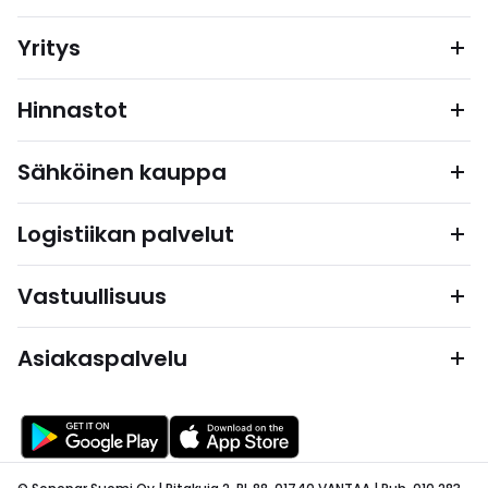
Yritys
Hinnastot
Sähköinen kauppa
Logistiikan palvelut
Vastuullisuus
Asiakaspalvelu