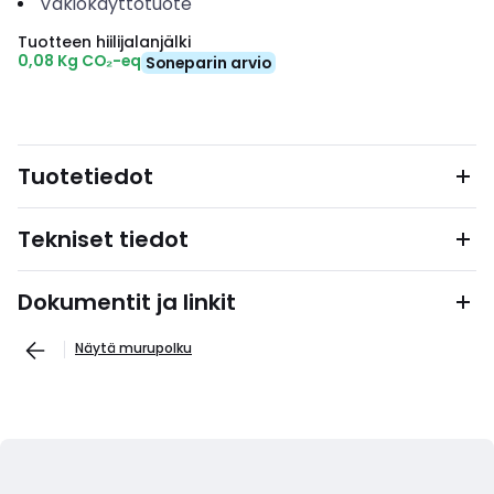
Vakiokäyttötuote
Tuotteen hiilijalanjälki
0,08 Kg CO₂-eq
Soneparin arvio
Tuotetiedot
Tekniset tiedot
Dokumentit ja linkit
Näytä murupolku