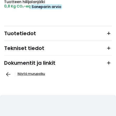
Tuotteen hiilijalanjälki
0,8 Kg CO₂-eq
Soneparin arvio
Tuotetiedot
Tekniset tiedot
Dokumentit ja linkit
Näytä murupolku