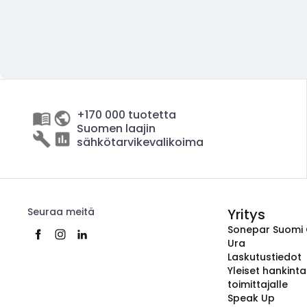
+170 000 tuotetta
Suomen laajin
sähkötarvikevalikoima
Seuraa meitä
Yritys
Sonepar Suomi
Ura
Laskutustiedot
Yleiset hankint
toimittajalle
Speak Up