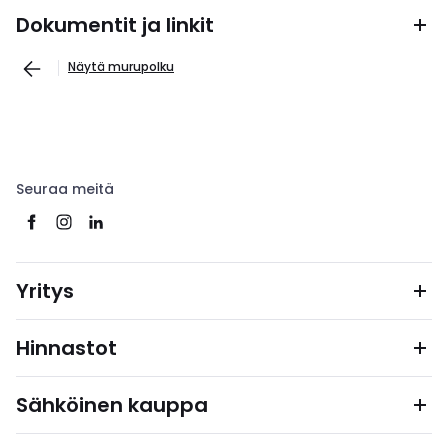
Dokumentit ja linkit
Näytä murupolku
Seuraa meitä
Yritys
Hinnastot
Sähköinen kauppa