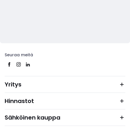
Seuraa meitä
Yritys
Hinnastot
Sähköinen kauppa