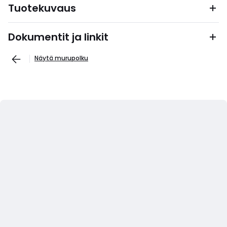
Tuotekuvaus
Dokumentit ja linkit
Näytä murupolku