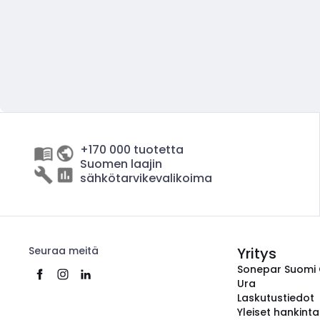
+170 000 tuotetta
Suomen laajin
sähkötarvikevalikoima
Seuraa meitä
Yritys
Sonepar Suomi
Ura
Laskutustiedot
Yleiset hankint