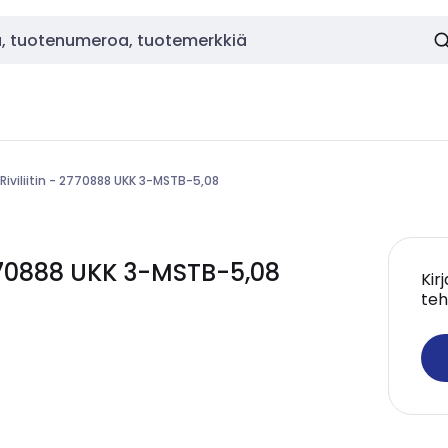
Riviliitin - 2770888 UKK 3-MSTB-5,08
770888 UKK 3-MSTB-5,08
Kir
teh