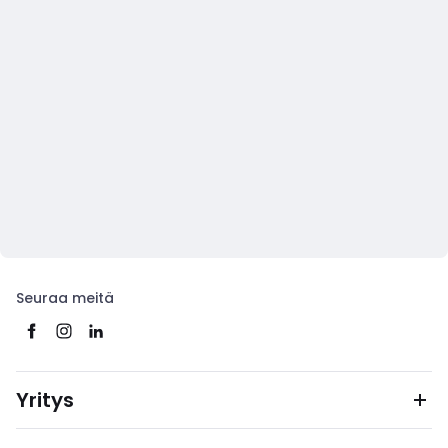
Seuraa meitä
Yritys