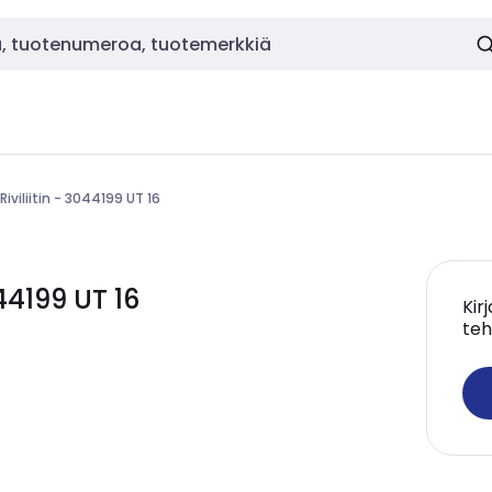
Riviliitin - 3044199 UT 16
44199 UT 16
Kir
teh