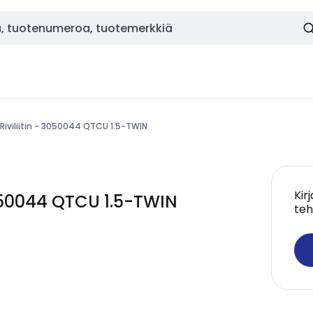
Riviliitin - 3050044 QTCU 1.5-TWIN
Kir
050044 QTCU 1.5-TWIN
teh