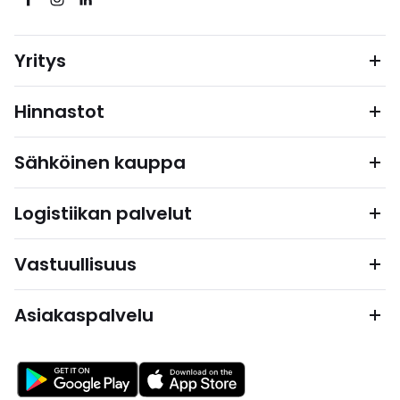
Yritys
Hinnastot
Sähköinen kauppa
Logistiikan palvelut
Vastuullisuus
Asiakaspalvelu