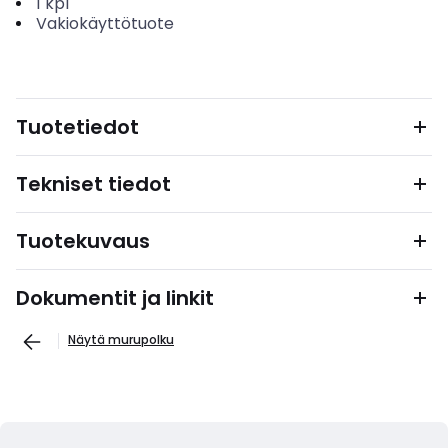
1
kpl
Vakiokäyttötuote
Tuotetiedot
Tekniset tiedot
Tuotekuvaus
Dokumentit ja linkit
Näytä murupolku