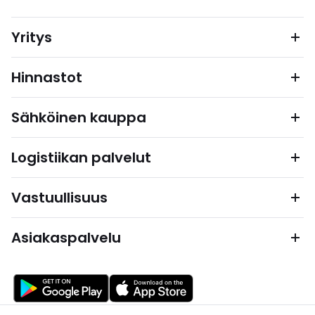
Yritys
Hinnastot
Sähköinen kauppa
Logistiikan palvelut
Vastuullisuus
Asiakaspalvelu