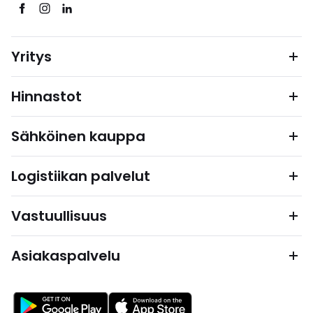
Yritys
Hinnastot
Sähköinen kauppa
Logistiikan palvelut
Vastuullisuus
Asiakaspalvelu