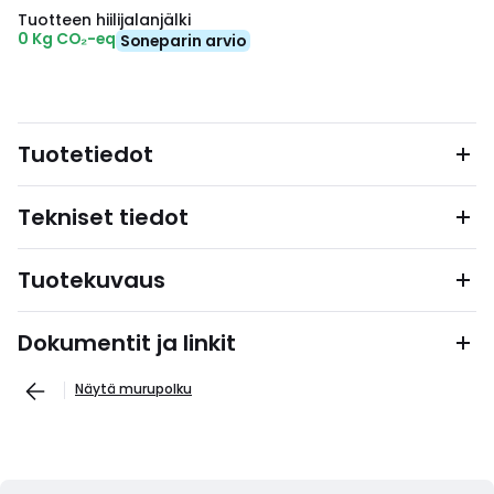
Tuotteen hiilijalanjälki
0 Kg CO₂-eq
Soneparin arvio
Tuotetiedot
Tekniset tiedot
Tuotekuvaus
Dokumentit ja linkit
Näytä murupolku